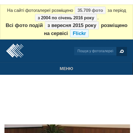
На сайті фотогалереї розміщено
35.709 фото
за період
з 2004 по січень 2016 року
.
Всі фото подій
з вересня 2015 року
розміщено
на сервісі
Flickr
МЕНЮ