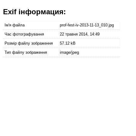
Exif інформация:
Ім'я файла
prof-fest-iv-2013-11-13_010.jpg
Час фотографування
22 травня 2014, 14:49
Розмір файлу зображення
57.12 kB
Тип файлу зображення
image/jpeg