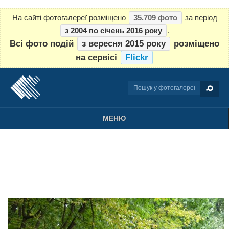
На сайті фотогалереї розміщено
35.709 фото
за період
з 2004 по січень 2016 року
.
Всі фото подій
з вересня 2015 року
розміщено
на сервісі
Flickr
МЕНЮ