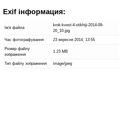
Exif інформация:
krok-kvest-4-stikhiji-2014-09-
Ім'я файла
20_10.jpg
Час фотографування
23 вересня 2014, 13:55
Розмір файлу
1.23 MB
зображення
Тип файлу зображення
image/jpeg