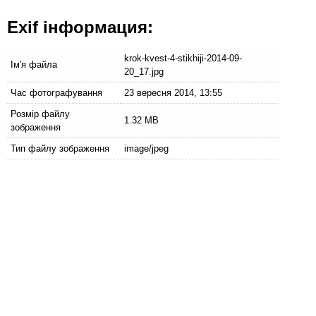
Exif інформация:
krok-kvest-4-stikhiji-2014-09-
Ім'я файла
20_17.jpg
Час фотографування
23 вересня 2014, 13:55
Розмір файлу
1.32 MB
зображення
Тип файлу зображення
image/jpeg