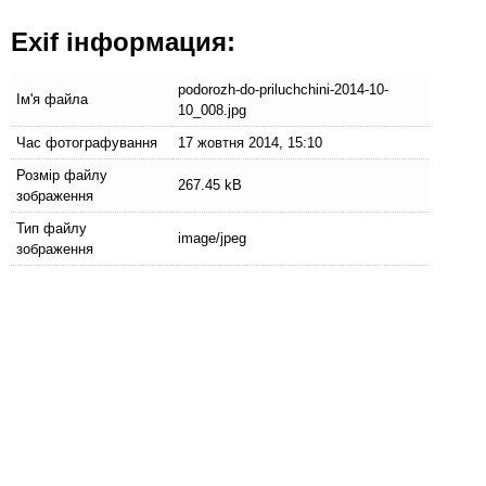
Exif інформация:
podorozh-do-priluchchini-2014-10-
Ім'я файла
10_008.jpg
Час фотографування
17 жовтня 2014, 15:10
Розмір файлу
267.45 kB
зображення
Тип файлу
image/jpeg
зображення