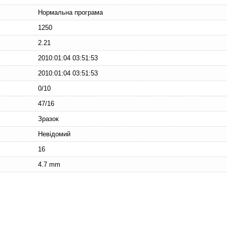
Нормальна програма
1250
2.21
2010:01:04 03:51:53
2010:01:04 03:51:53
0/10
47/16
Зразок
Невідомий
16
4.7 mm