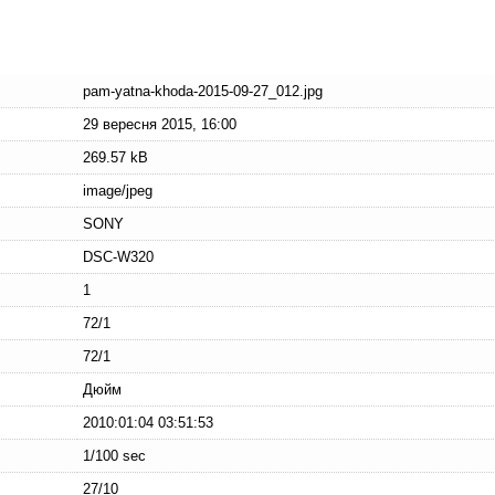
pam-yatna-khoda-2015-09-27_012.jpg
29 вересня 2015, 16:00
269.57 kB
image/jpeg
SONY
DSC-W320
1
72/1
72/1
Дюйм
2010:01:04 03:51:53
1/100 sec
27/10