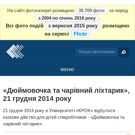
На сайті фотогалереї розміщено
35.709 фото
за період
з 2004 по січень 2016 року
.
Всі фото подій
з вересня 2015 року
розміщено
на сервісі
Flickr
МЕНЮ
«Дюймовочка та чарівний ліхтарик»,
21 грудня 2014 року
21 грудня 2014 року в Університеті «КРОК» відбулося
казкове дійство для дітей співробітників - «Дюймовочка та
чарівний ліхтарик».