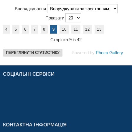
Впорядкування
Показати
4
5
6
7
8
9
10
11
12
13
Сторінка 9 із 42
Powered by
Phoca Gallery
ПЕРЕГЛЯНУТИ СТАТИСТИКУ
СОЦІАЛЬНІ СЕРВІСИ
КОНТАКТНА ІНФОРМАЦІЯ