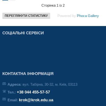
Сторінка 1 із 2
Powered by
Phoca Gallery
ПЕРЕГЛЯНУТИ СТАТИСТИКУ
СОЦІАЛЬНІ СЕРВІСИ
КОНТАКТНА ІНФОРМАЦІЯ
Адреса:
вул. Табірна, 30-32, м. Київ, 03113
+38 044 455-57-57
Тел.:
krok@krok.edu.ua
Email: