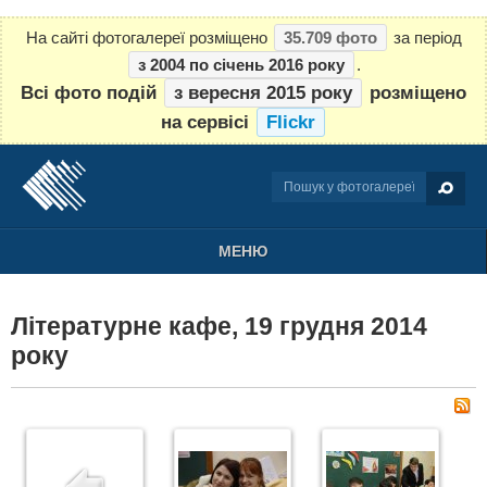
На сайті фотогалереї розміщено
35.709 фото
за період
з 2004 по січень 2016 року
.
Всі фото подій
з вересня 2015 року
розміщено
на сервісі
Flickr
МЕНЮ
Літературне кафе, 19 грудня 2014
року