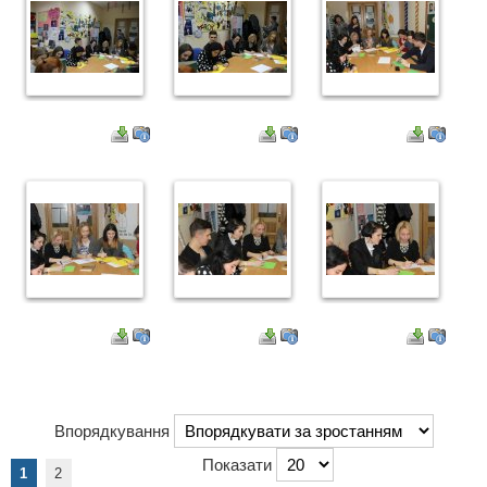
Впорядкування
Показати
1
2