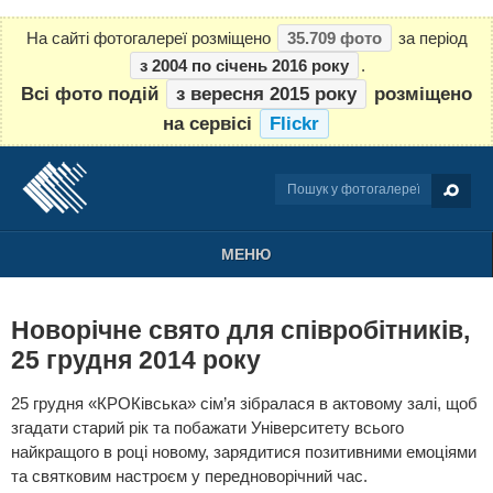
На сайті фотогалереї розміщено
35.709 фото
за період
з 2004 по січень 2016 року
.
Всі фото подій
з вересня 2015 року
розміщено
на сервісі
Flickr
МЕНЮ
Новорічне свято для співробітників,
25 грудня 2014 року
25 грудня «КРОКівська» сім’я зібралася в актовому залі, щоб
згадати старий рік та побажати Університету всього
найкращого в році новому, зарядитися позитивними емоціями
та святковим настроєм у передноворічний час.