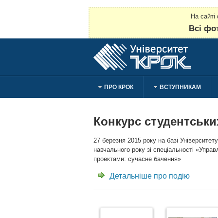
На сайті
Всі фо
ПРО КРОК
ВСТУПНИКАМ
Конкурс студентських
27 березня 2015 року на базі Університе
навчального року зі спеціальності «Управ
проектами: сучасне бачення»
Детальніше про подію