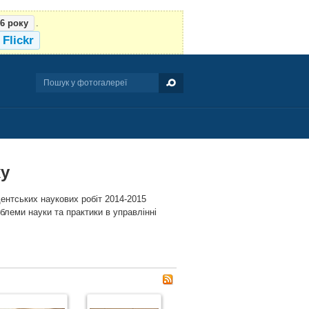
16 року
.
Flickr
ку
ентських наукових робіт 2014-2015
блеми науки та практики в управлінні