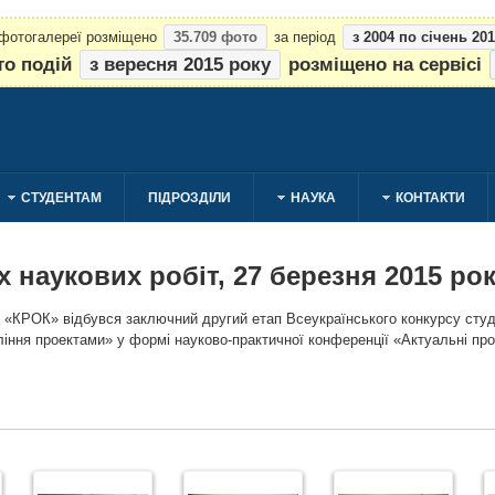
 фотогалереї розміщено
35.709 фото
за період
з 2004 по січень 20
то подій
з вересня 2015 року
розміщено на сервісі
СТУДЕНТАМ
ПІДРОЗДІЛИ
НАУКА
КОНТАКТИ
 наукових робіт, 27 березня 2015 ро
ту «КРОК» відбувся заключний другий етап Всеукраїнського конкурсу студ
ління проектами» у формі науково-практичної конференції «Актуальні про