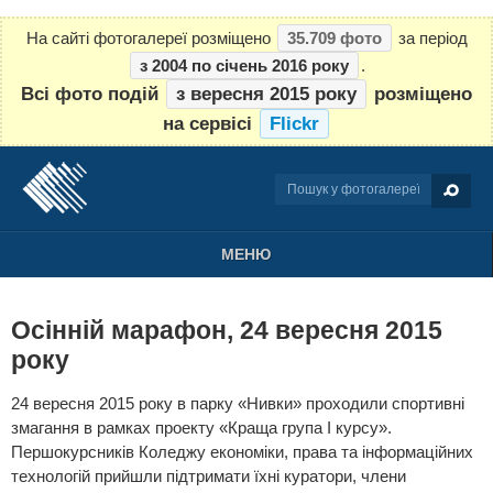
На сайті фотогалереї розміщено
35.709 фото
за період
з 2004 по січень 2016 року
.
Всі фото подій
з вересня 2015 року
розміщено
на сервісі
Flickr
МЕНЮ
Осінній марафон, 24 вересня 2015
року
24 вересня 2015 року в парку «Нивки» проходили спортивні
змагання в рамках проекту «Краща група І курсу».
Першокурсників Коледжу економіки, права та інформаційних
технологій прийшли підтримати їхні куратори, члени