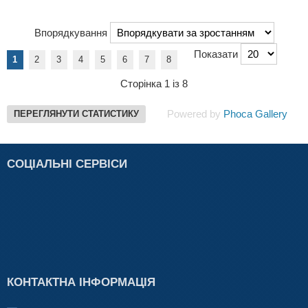
Впорядкування
Показати
1
2
3
4
5
6
7
8
Сторінка 1 із 8
Powered by
Phoca Gallery
ПЕРЕГЛЯНУТИ СТАТИСТИКУ
СОЦІАЛЬНІ СЕРВІСИ
КОНТАКТНА ІНФОРМАЦІЯ