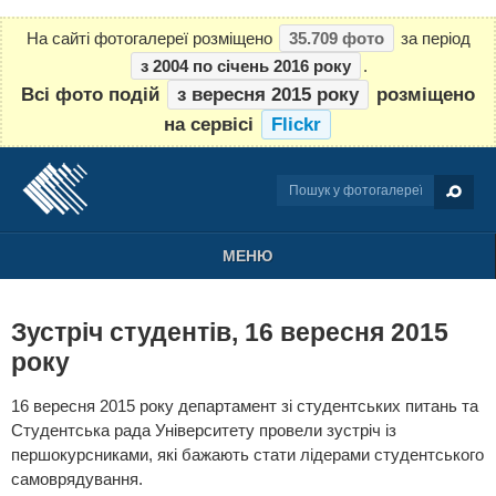
На сайті фотогалереї розміщено
35.709 фото
за період
з 2004 по січень 2016 року
.
Всі фото подій
з вересня 2015 року
розміщено
на сервісі
Flickr
МЕНЮ
Зустріч студентів, 16 вересня 2015
року
16 вересня 2015 року департамент зі студентських питань та
Студентська рада Університету провели зустріч із
першокурсниками, які бажають стати лідерами студентського
самоврядування.