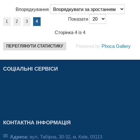
Впорядкування
Показати
1
2
3
4
Сторінка 4 із 4
Powered by
Phoca Gallery
ПЕРЕГЛЯНУТИ СТАТИСТИКУ
СОЦІАЛЬНІ СЕРВІСИ
КОНТАКТНА ІНФОРМАЦІЯ
Адреса:
вул. Табірна, 30-32, м. Київ, 03113