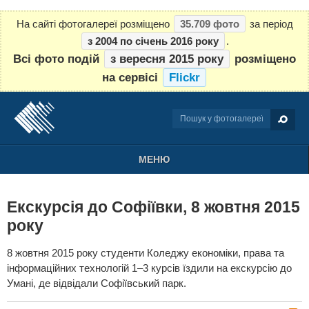
На сайті фотогалереї розміщено
35.709 фото
за період
з 2004 по січень 2016 року
.
Всі фото подій
з вересня 2015 року
розміщено
на сервісі
Flickr
МЕНЮ
Екскурсія до Софіївки, 8 жовтня 2015
року
8 жовтня 2015 року студенти Коледжу економіки, права та
інформаційних технологій 1–3 курсів їздили на екскурсію до
Умані, де відвідали Софіївський парк.