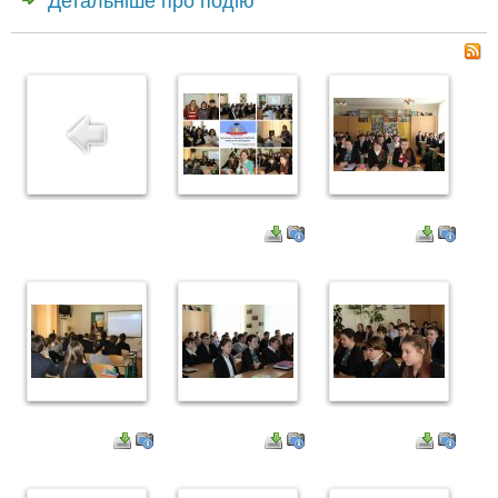
Детальніше про подію