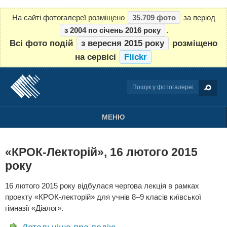
На сайті фотогалереї розміщено
35.709 фото
за період
з 2004 по січень 2016 року
.
Всі фото подій
з вересня 2015 року
розміщено
на сервісі
Flickr
МЕНЮ
«КРОК-Лекторій», 16 лютого 2015
року
16 лютого 2015 року відбулася чергова лекція в рамках
проекту «КРОК-лекторій» для учнів 8–9 класів київської
гімназії «Діалог».