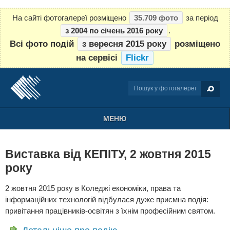
На сайті фотогалереї розміщено
35.709 фото
за період
з 2004 по січень 2016 року
.
Всі фото подій
з вересня 2015 року
розміщено
на сервісі
Flickr
МЕНЮ
Виставка від КЕПІТУ, 2 жовтня 2015
року
2 жовтня 2015 року в Коледжі економіки, права та
інформаційних технологій відбулася дуже приємна подія:
привітання працівників-освітян з їхнім професійним святом.