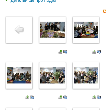
Детальніше про подію