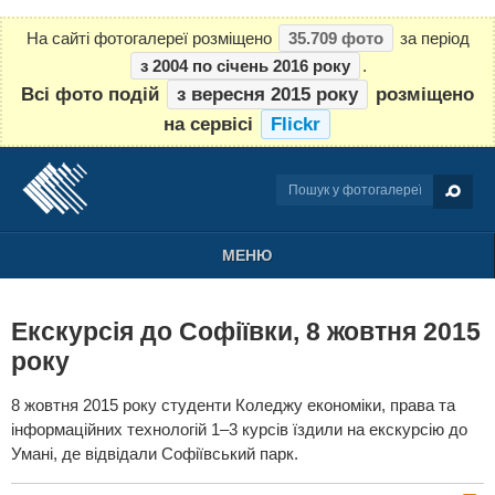
На сайті фотогалереї розміщено
35.709 фото
за період
з 2004 по січень 2016 року
.
Всі фото подій
з вересня 2015 року
розміщено
на сервісі
Flickr
МЕНЮ
Екскурсія до Софіївки, 8 жовтня 2015
року
8 жовтня 2015 року студенти Коледжу економіки, права та
інформаційних технологій 1–3 курсів їздили на екскурсію до
Умані, де відвідали Софіївський парк.