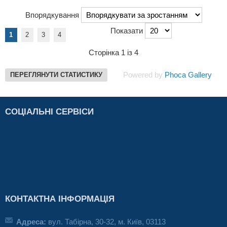
Впорядкування
Показати
1
2
3
4
Сторінка 1 із 4
Powered by
Phoca Gallery
ПЕРЕГЛЯНУТИ СТАТИСТИКУ
СОЦІАЛЬНІ СЕРВІСИ
КОНТАКТНА ІНФОРМАЦІЯ
Адреса:
вул. Табірна, 30-32, м. Київ, 03113