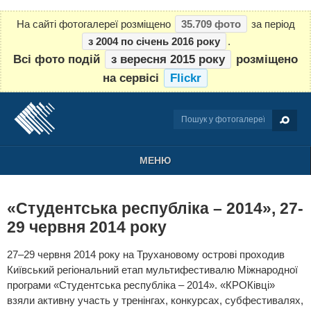
На сайті фотогалереї розміщено
35.709 фото
за період
з 2004 по січень 2016 року
.
Всі фото подій
з вересня 2015 року
розміщено
на сервісі
Flickr
МЕНЮ
«Студентська республіка – 2014», 27-
29 червня 2014 року
27–29 червня 2014 року на Трухановому острові проходив
Київський регіональний етап мультифестивалю Міжнародної
програми «Студентська республіка – 2014». «КРОКівці»
взяли активну участь у тренінгах, конкурсах, субфестивалях,